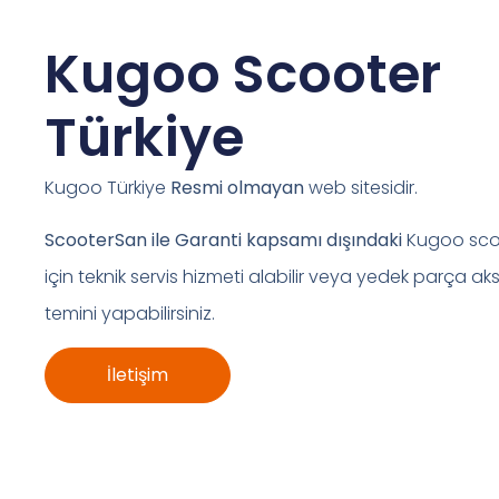
Kugoo Scooter
Türkiye
Kugoo Türkiye
Resmi olmayan
web sitesidir.
ScooterSan ile Garanti kapsamı dışındaki
Kugoo scoo
için teknik servis hizmeti alabilir veya yedek parça ak
temini yapabilirsiniz.
İletişim