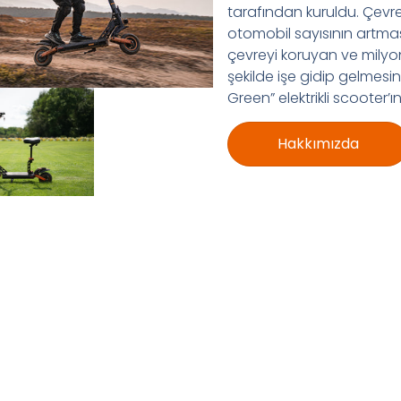
tarafından kuruldu. Çevre
otomobil sayısının art
çevreyi koruyan ve milyonl
şekilde işe gidip gelmesi
Green” elektrikli scooter’
Hakkımızda