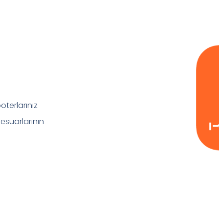
terlarınız
sesuarlarının