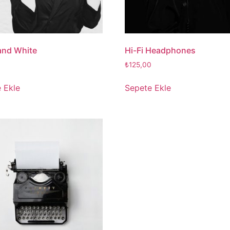
and White
Hi-Fi Headphones
₺
125,00
 Ekle
Sepete Ekle