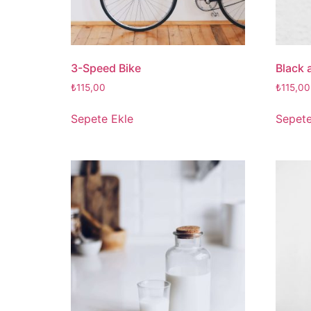
3-Speed Bike
Black 
₺
115,00
₺
115,00
Sepete Ekle
Sepete