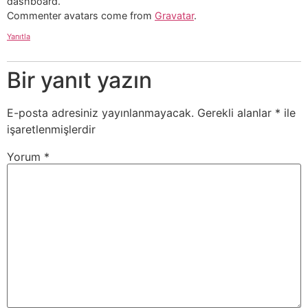
dashboard.
Commenter avatars come from
Gravatar
.
Yanıtla
Bir yanıt yazın
E-posta adresiniz yayınlanmayacak.
Gerekli alanlar
*
ile
işaretlenmişlerdir
Yorum
*